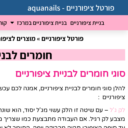
פורטל ציפורניים - aquanails
בניית ציפורניים
בניית ציפורניים במרכז
קור
פורטל ציפורניים
»
מוצרים לציפור
חומרים לבניי
סוגי חומרים לבניית ציפורניים
להלן סוגי חומרים לבניית ציפורניים, אמנה לכם עכ
ציפורניים :
לק ג'ל
– עם שיטה זו הלק עשוי מג'ל יסוד, הוא שונה
מצבע לק רגיל. אם העבודה מתבצעת כמו שצריך 
עד סופה הציפורן תהיה מבריקה ויפה, החומר לא י