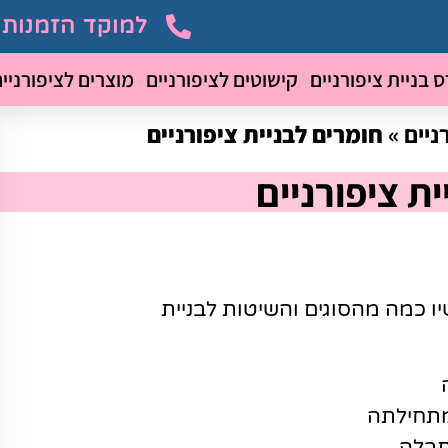
למוקד הזמנות 055-9704706
ס בניית ציפורניים
קישוטים לציפורניים
מוצרים לציפורניי
ניים
»
חומרים לבניית ציפורניים
ת ציפורניים
שיו כמה מהסוגים והשיטות לבניית
מתחילתה
תבלה,