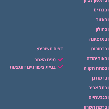
 בראשון לציון
 בבת ים
 באזור
 בחולון
 בנס ציונה
ם ברחובות
דפים חשובים:
 באור יהודה
מפת האתר
בניית ציפורניים דוגמאות
ם בפתח תקווה
 ברמת גן
ם בתל אביב
ם בגבעתיים
ם ברמת השרון