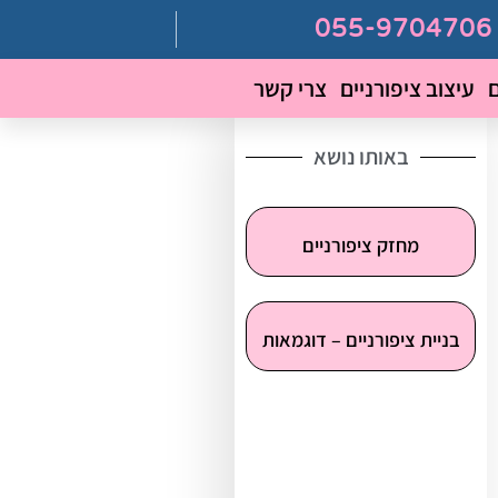
ם
עיצוב ציפורניים
צרי קשר
באותו נושא
מחזק ציפורניים
בניית ציפורניים – דוגמאות