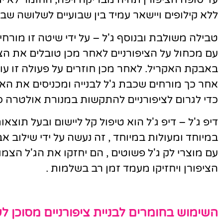
ללא קילופים ויישאר עמיד בין שבועיים לשלושה שבו
טבילה משולבת ובנוסף ג'ל – על ידי שיטה זו מורחי
עם מכחול על הציפורניים לאחר מכן טובלים את הצי
באבקת האקריל. לאחר מכן חוזרים על פעולה זו עוד
אחר כך מורחים שכבת ג'ל לבנייה ומכניסים את הא
כדי לגרום לציפורניים להתקשות במנורת אולטרה סג
דיפ ג'ל – דיפ ג'ל הוא טיפול קל ליישום ובעל תוצאו
במיוחד ומעולות במיוחד , זה נעשה על ידי שילוב א
עם מוצרי לק ג'ל פשוטים , הם יחזקו את הג'ל הצ
הציפורן ויחזיקו מעמד זמן רב בשלמות .
השימוש בחומרים לבניית ציפורניים מסוכן ל