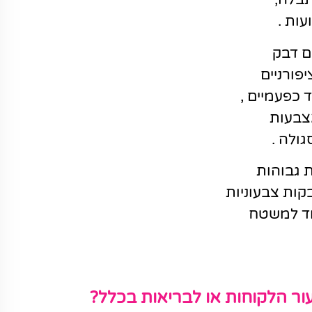
עות .
ם דבק
פורניים
 כפעמיים ,
צבעות
ולה .
ת גבוהות
בקות צבעוניות
מוד למשטח
עור הלקוחות או לבריאות בכלל?