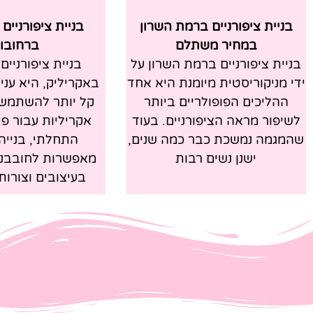
בניית ציפורניים ברמת השרון
בניית ציפורניים
במחיר משתלם
ברחובו
בניית ציפורניים ברמת השרון על
בניית ציפורניים
ידי מניקוריסטית מיומנת היא אחד
באקריליק, היא עניי
ההליכים הפופולריים ביותר
קל יותר להשתמש 
לשיפור מראה הציפורניים. בעוד
אקריליות עבור פי
שהמגמה נמשכת כבר כמה שנים,
התחלתי, בנייה
ישנן נשים רבות
מאפשרות לחובבני
בעיצובים וצורות