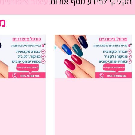
הקליקי למידע נוסף אודות
עיצוב ציפורניים
מ