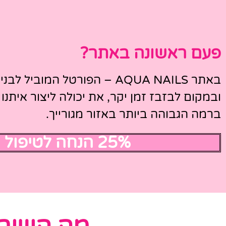
פעם ראשונה באתר?
באתר AQUA NAILS – הפורטל ה
ובמקום לבזבז זמן יקר, את יכולה ליצור איתנו 
ברמה הגבוהה ביותר באזור מגורייך.
25% הנחה לטיפול ציפורניים ראשון למי שמגיעה מהאתר!