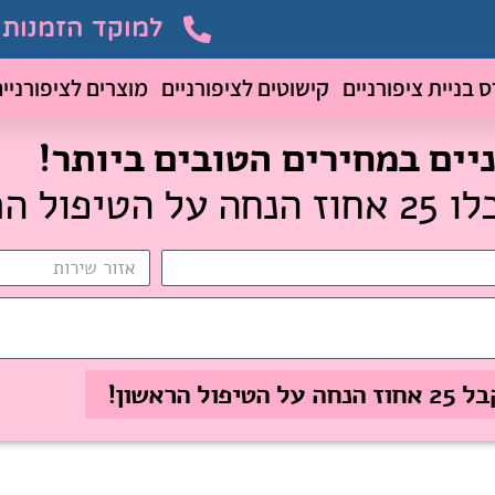
למוקד הזמנות 055-9704706
ס בניית ציפורניים
קישוטים לציפורניים
מוצרים לציפורניי
ניים במחירים הטובים ביותר!
הראשון!
פול הראשון!