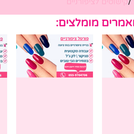
/
קישוטים לציפורניים
אמרים מומלצים: