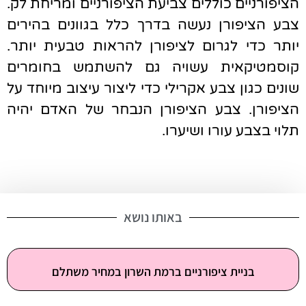
הציפורניים כוללים צביעת הציפורניים ומריחת לק.
צבע הציפורן נעשה בדרך כלל בגוונים בהירים
יותר כדי לגרום לציפורן להראות טבעית יותר.
קוסמטיקאית עשויה גם להשתמש בחומרים
שונים כגון צבע אקרילי כדי ליצור עיצוב מיוחד על
הציפורן. צבע הציפורן הנבחר של האדם יהיה
תלוי בצבע עורו ושיערו.
השאירו פרטים וקבלו 25 אחוז הנחה על הטיפל
הראשון!
באותו נושא
בניית ציפורניים ברמת השרון במחיר משתלם