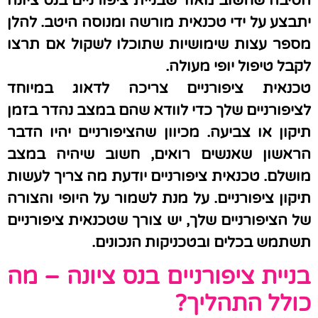
הסיבה שחשוב מאוד שבניית ציפורניים בנס ציונה
יתבצע על ידי טכנאית מורשה ומנוסה היטב. להלן
מספר עצות שימושיות שתוכלו לשקול אם תרצו
לקבל טיפול יופי מעולה.
טכנאית ציפורניים צריכה לדאוג במיוחד
לציפורניים שלך כדי לוודא שהם במצב נהדר בזמן
תיקון או צביעה. מכיוון שהציפורניים יהיו הדבר
הראשון שאנשים רואים, חשוב שיהיה במצב
מושלם. טכנאית ציפורניים יודעת מה צריך לעשות
תיקון ציפורניים. על מנת לשמור על היופי והצורה
של הציפורניים שלך, יש צורך שטכנאית ציפורניים
תשתמש בכלים ובטכניקות הנכונים.
בניית ציפורניים בנס ציונה – מה
כולל התהליך?