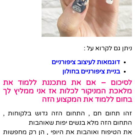
ניתן גם לקרוא על :
דוגמאות לעיצוב ציפורניים
בניית ציפורניים בחולון
לסיכום – אם את מתכננת ללמוד את
מלאכת המניקור לכלות אז אני ממליץ לך
בחום ללמוד את המקצוע הזה
זהו תחום חם , התחום הזה גדוש בלקוחות ,
התחום הזה מלא בנשים יפות שאוהבות
את הטיפוח ואוהבות את היופי , הן רק מחפשות