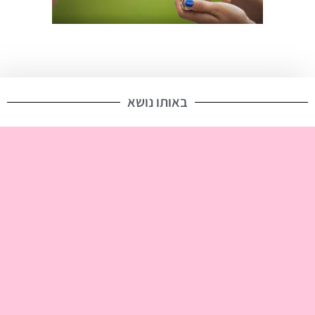
השאירו פרטים וקבלו 25 אחוז הנחה על הטיפל
הראשון!
באותו נושא